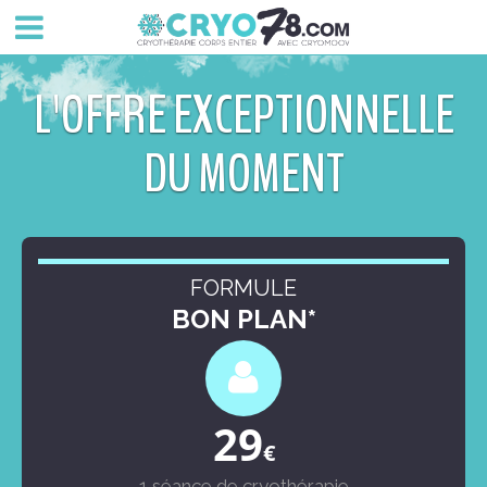
L'OFFRE EXCEPTIONNELLE
DU MOMENT
FORMULE
BON PLAN*
29
€
1 séance de cryothérapie