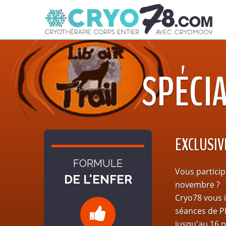
SPÉCIA
EXCLUSIV
FORMULE
Vous partici
DE L'ENFER
novembre ?
Cryo78 vous i
séances de 
jusqu'au 16 