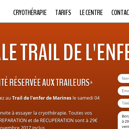
CRYOTHÉRAPIE
TARIFS
LE CENTRE
CONTAC
LE TRAIL DE L'ENF
ITÉ RÉSERVÉE AUX TRAILEURS*
pez au
Trail de l'enfer de Marines
le samedi 04
nvite à essayer la cryothérapie. Toutes vos
PREPARATION et de RECUPERATION sont à 29€
novembre 2017 inclus.