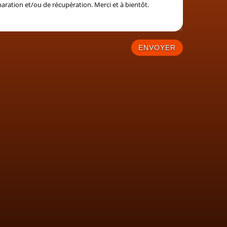
ENVOYER