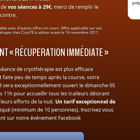
r de
vos séances à 29€
, merci de remplir le
-contre.
ble avec d'autres offres en cours. Offre applicable sur vos
érapie chez Cryo78 à utiliser avant le 16 novembre 2017.
T « RÉCUPERATION IMMÉDIATE »
séance de cryothérapie est plus efficace
st faite peu de temps après la course, votre
8 sera exceptionnellement ouvert le dimanche 05
11h pour accueillir tous les traileurs désirant
leurs efforts de la nuit.
Un tarif exceptionnel de
iqué (minimum de 10 personnes). Inscrivez vous
nt sur notre événement Facebook